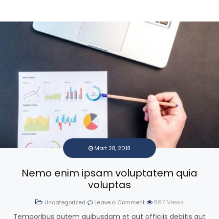
Mart 28, 2018
Nemo enim ipsam voluptatem quia
voluptas
667
Views
Uncategorized
Leave a Comment
Temporibus autem quibusdam et aut officiis debitis aut