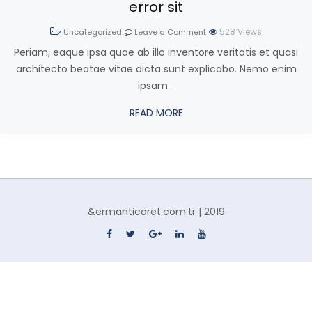
error sit
528
Views
Uncategorized
Leave a Comment
Periam, eaque ipsa quae ab illo inventore veritatis et quasi
architecto beatae vitae dicta sunt explicabo. Nemo enim
ipsam...
READ MORE
&ermanticaret.com.tr | 2019