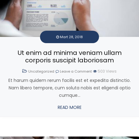
Mart 28, 2018
Ut enim ad minima veniam ullam
corporis suscipit laboriosam
503
Views
Uncategorized
Leave a Comment
Et harum quidem rerum facilis est et expedita distinctio.
Nam libero tempore, cum soluta nobis est eligendi optio
cumque...
READ MORE