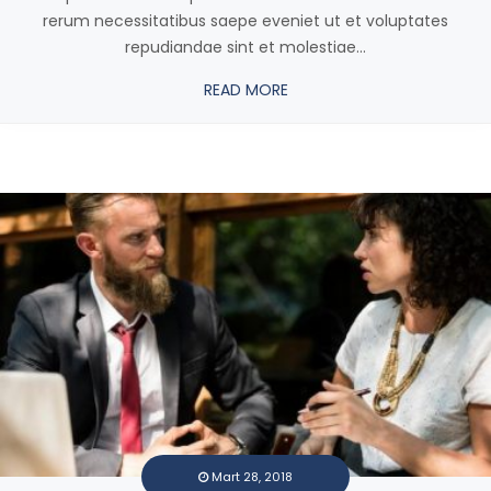
rerum necessitatibus saepe eveniet ut et voluptates
repudiandae sint et molestiae...
READ MORE
Mart 28, 2018