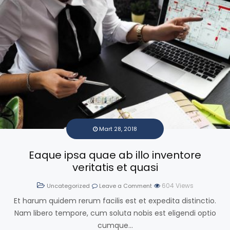
Mart 28, 2018
Eaque ipsa quae ab illo inventore
veritatis et quasi
604
Views
Uncategorized
Leave a Comment
Et harum quidem rerum facilis est et expedita distinctio.
Nam libero tempore, cum soluta nobis est eligendi optio
cumque...