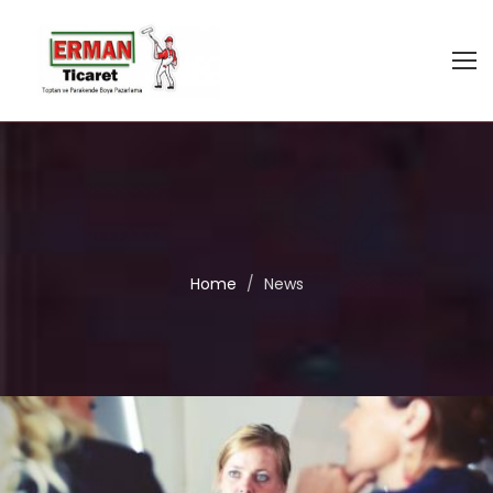
Home
/
News