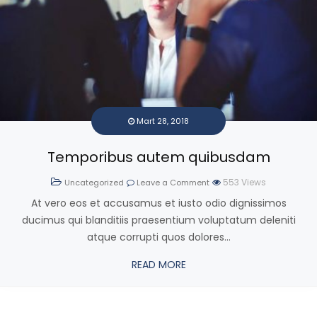
Mart 28, 2018
Temporibus autem quibusdam
553
Views
Uncategorized
Leave a Comment
At vero eos et accusamus et iusto odio dignissimos
ducimus qui blanditiis praesentium voluptatum deleniti
atque corrupti quos dolores...
READ MORE